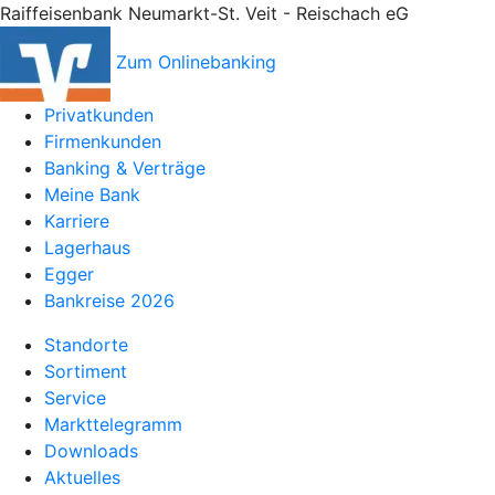
Raiffeisenbank Neumarkt-St. Veit - Reischach eG
Zum Onlinebanking
Privatkunden
Firmenkunden
Banking & Verträge
Meine Bank
Karriere
Lagerhaus
Egger
Bankreise 2026
Standorte
Sortiment
Service
Markttelegramm
Downloads
Aktuelles