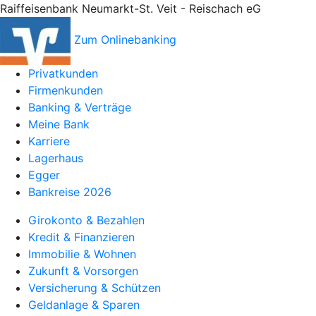
Raiffeisenbank Neumarkt-St. Veit - Reischach eG
Zum Onlinebanking
Privatkunden
Firmenkunden
Banking & Verträge
Meine Bank
Karriere
Lagerhaus
Egger
Bankreise 2026
Girokonto & Bezahlen
Kredit & Finanzieren
Immobilie & Wohnen
Zukunft & Vorsorgen
Versicherung & Schützen
Geldanlage & Sparen