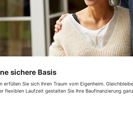
ine sichere Basis
 erfüllen Sie sich Ihren Traum vom Eigenheim. Gleichbleib
er flexiblen Laufzeit gestalten Sie Ihre Baufinanzierung gan