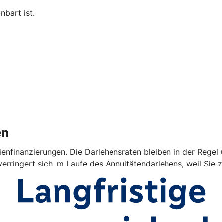
nbart ist.
en
ienfinanzierungen. Die Darlehensraten bleiben in der Regel 
verringert sich im Laufe des Annuitätendarlehens, weil Sie