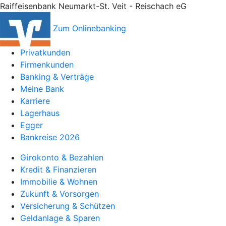
Raiffeisenbank Neumarkt-St. Veit - Reischach eG
Zum Onlinebanking
Privatkunden
Firmenkunden
Banking & Verträge
Meine Bank
Karriere
Lagerhaus
Egger
Bankreise 2026
Girokonto & Bezahlen
Kredit & Finanzieren
Immobilie & Wohnen
Zukunft & Vorsorgen
Versicherung & Schützen
Geldanlage & Sparen