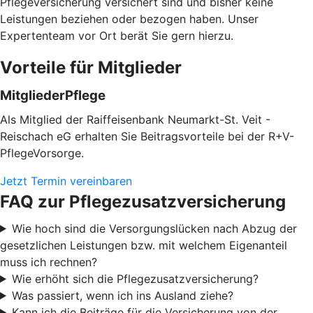
Pflegeversicherung versichert sind und bisher keine
Leistungen beziehen oder bezogen haben. Unser
Expertenteam vor Ort berät Sie gern hierzu.
Vorteile für Mitglieder
MitgliederPflege
Als Mitglied der Raiffeisenbank Neumarkt-St. Veit -
Reischach eG erhalten Sie Beitragsvorteile bei der R+V-
PflegeVorsorge.
Jetzt Termin vereinbaren
FAQ zur Pflegezusatzversicherung
Wie hoch sind die Versorgungslücken nach Abzug der
gesetzlichen Leistungen bzw. mit welchem Eigenanteil
muss ich rechnen?
Wie erhöht sich die Pflegezusatzversicherung?
Was passiert, wenn ich ins Ausland ziehe?
Kann ich die Beiträge für die Versicherung von der