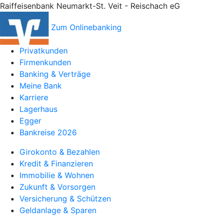
Raiffeisenbank Neumarkt-St. Veit - Reischach eG
Zum Onlinebanking
Privatkunden
Firmenkunden
Banking & Verträge
Meine Bank
Karriere
Lagerhaus
Egger
Bankreise 2026
Girokonto & Bezahlen
Kredit & Finanzieren
Immobilie & Wohnen
Zukunft & Vorsorgen
Versicherung & Schützen
Geldanlage & Sparen