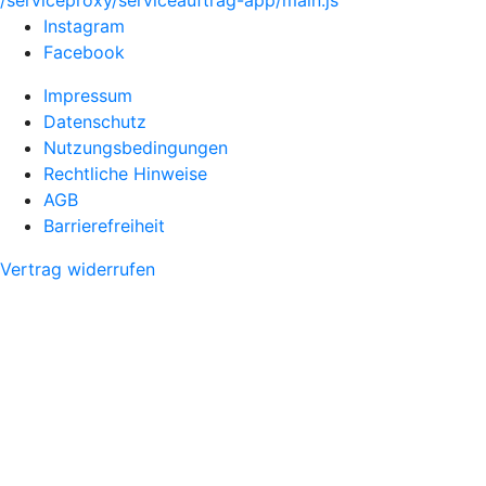
/serviceproxy/serviceauftrag-app/main.js
Instagram
Facebook
Impressum
Datenschutz
Nutzungsbedingungen
Rechtliche Hinweise
AGB
Barrierefreiheit
Vertrag widerrufen