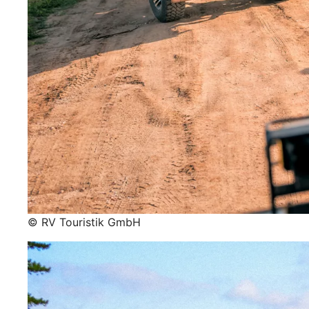
© RV Touristik GmbH