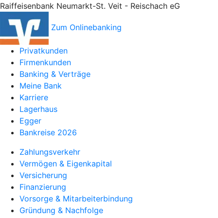
Raiffeisenbank Neumarkt-St. Veit - Reischach eG
Zum Onlinebanking
Privatkunden
Firmenkunden
Banking & Verträge
Meine Bank
Karriere
Lagerhaus
Egger
Bankreise 2026
Zahlungsverkehr
Vermögen & Eigenkapital
Versicherung
Finanzierung
Vorsorge & Mitarbeiterbindung
Gründung & Nachfolge