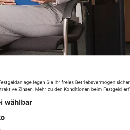
 Festgeldanlage legen Sie Ihr freies Betriebsvermögen sicher
traktive Zinsen. Mehr zu den Konditionen beim Festgeld erfa
i wählbar
ko