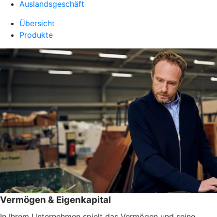
Auslandsgeschäft
Übersicht
Produkte
Vermögen & Eigenkapital
In Ihrem Unternehmen spielt das Vermögen und seine