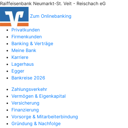
Raiffeisenbank Neumarkt-St. Veit - Reischach eG
Zum Onlinebanking
Privatkunden
Firmenkunden
Banking & Verträge
Meine Bank
Karriere
Lagerhaus
Egger
Bankreise 2026
Zahlungsverkehr
Vermögen & Eigenkapital
Versicherung
Finanzierung
Vorsorge & Mitarbeiterbindung
Gründung & Nachfolge