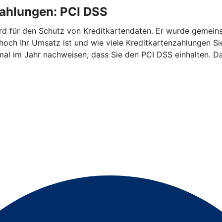
zahlungen: PCI DSS
ndard für den Schutz von Kreditkartendaten. Er wurde geme
 hoch Ihr Umsatz ist und wie viele Kreditkartenzahlungen 
mal im Jahr nachweisen, dass Sie den PCI DSS einhalten. Da