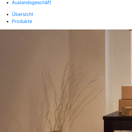
Auslandsgeschäft
Übersicht
Produkte