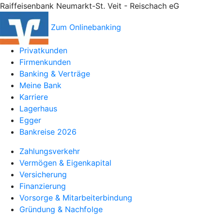
Raiffeisenbank Neumarkt-St. Veit - Reischach eG
Zum Onlinebanking
Privatkunden
Firmenkunden
Banking & Verträge
Meine Bank
Karriere
Lagerhaus
Egger
Bankreise 2026
Zahlungsverkehr
Vermögen & Eigenkapital
Versicherung
Finanzierung
Vorsorge & Mitarbeiterbindung
Gründung & Nachfolge