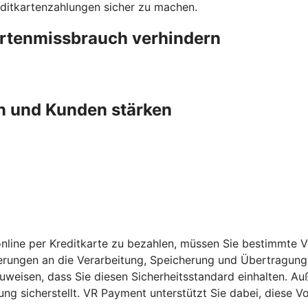
editkartenzahlungen sicher zu machen.
artenmissbrauch verhindern
n und Kunden stärken
nline per Kreditkarte zu bezahlen, müssen Sie bestimmte 
erungen an die Verarbeitung, Speicherung und Übertragung 
chzuweisen, dass Sie diesen Sicherheitsstandard einhalten
ng sicherstellt. VR Payment unterstützt Sie dabei, diese 