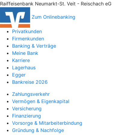
Raiffeisenbank Neumarkt-St. Veit - Reischach eG
Zum Onlinebanking
Privatkunden
Firmenkunden
Banking & Verträge
Meine Bank
Karriere
Lagerhaus
Egger
Bankreise 2026
Zahlungsverkehr
Vermögen & Eigenkapital
Versicherung
Finanzierung
Vorsorge & Mitarbeiterbindung
Gründung & Nachfolge