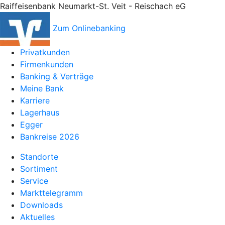
Raiffeisenbank Neumarkt-St. Veit - Reischach eG
Zum Onlinebanking
Privatkunden
Firmenkunden
Banking & Verträge
Meine Bank
Karriere
Lagerhaus
Egger
Bankreise 2026
Standorte
Sortiment
Service
Markttelegramm
Downloads
Aktuelles