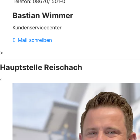
Telefon: 08670/ 501-0
Bastian Wimmer
Kundenservicecenter
E-Mail schreiben
>
Hauptstelle Reischach
‹