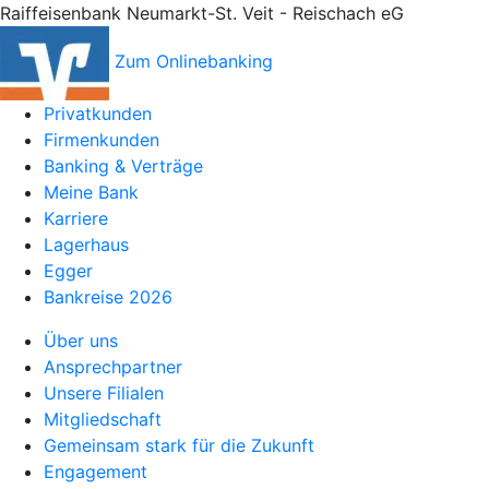
Raiffeisenbank Neumarkt-St. Veit - Reischach eG
Zum Onlinebanking
Privatkunden
Firmenkunden
Banking & Verträge
Meine Bank
Karriere
Lagerhaus
Egger
Bankreise 2026
Über uns
Ansprechpartner
Unsere Filialen
Mitgliedschaft
Gemeinsam stark für die Zukunft
Engagement