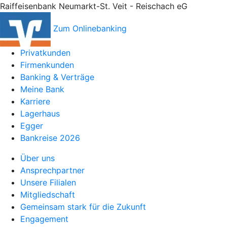
Raiffeisenbank Neumarkt-St. Veit - Reischach eG
Zum Onlinebanking
Privatkunden
Firmenkunden
Banking & Verträge
Meine Bank
Karriere
Lagerhaus
Egger
Bankreise 2026
Über uns
Ansprechpartner
Unsere Filialen
Mitgliedschaft
Gemeinsam stark für die Zukunft
Engagement