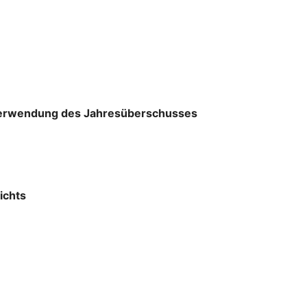
r Verwendung des Jahresüberschusses
ichts