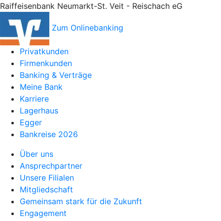
Raiffeisenbank Neumarkt-St. Veit - Reischach eG
Zum Onlinebanking
Privatkunden
Firmenkunden
Banking & Verträge
Meine Bank
Karriere
Lagerhaus
Egger
Bankreise 2026
Über uns
Ansprechpartner
Unsere Filialen
Mitgliedschaft
Gemeinsam stark für die Zukunft
Engagement