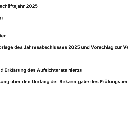
schäftsjahr 2025
ng
ter
, Vorlage des Jahresabschlusses 2025 und Vorschlag zu
nd Erklärung des Aufsichtsrats hierzu
ssung über den Umfang der Bekanntgabe des Prüfungsber