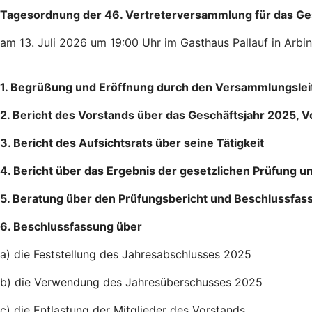
Tagesordnung der 46. Vertreterversammlung für das Ge
am 13. Juli 2026 um 19:00 Uhr im Gasthaus Pallauf in Arbi
1. Begrüßung und Eröffnung durch den Versammlungslei
2. Bericht des Vorstands über das Geschäftsjahr 2025
3. Bericht des Aufsichtsrats über seine Tätigkeit
4. Bericht über das Ergebnis der gesetzlichen Prüfung u
5. Beratung über den Prüfungsbericht und Beschlussfa
6. Beschlussfassung über
a) die Feststellung des Jahresabschlusses 2025
b) die Verwendung des Jahresüberschusses 2025
c) die Entlastung der Mitglieder des Vorstands