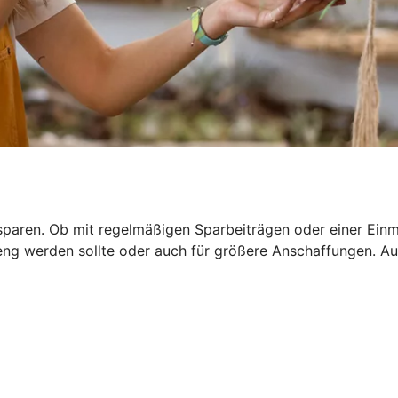
paren. Ob mit regelmäßigen Sparbeiträgen oder einer Einma
 eng werden sollte oder auch für größere Anschaffungen. Auf