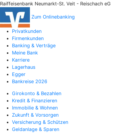
Raiffeisenbank Neumarkt-St. Veit - Reischach eG
Zum Onlinebanking
Privatkunden
Firmenkunden
Banking & Verträge
Meine Bank
Karriere
Lagerhaus
Egger
Bankreise 2026
Girokonto & Bezahlen
Kredit & Finanzieren
Immobilie & Wohnen
Zukunft & Vorsorgen
Versicherung & Schützen
Geldanlage & Sparen