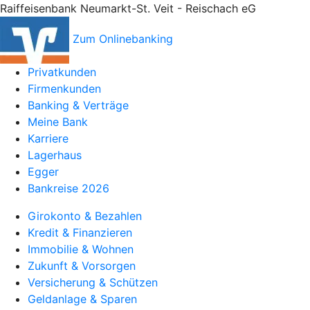
Raiffeisenbank Neumarkt-St. Veit - Reischach eG
Zum Onlinebanking
Privatkunden
Firmenkunden
Banking & Verträge
Meine Bank
Karriere
Lagerhaus
Egger
Bankreise 2026
Girokonto & Bezahlen
Kredit & Finanzieren
Immobilie & Wohnen
Zukunft & Vorsorgen
Versicherung & Schützen
Geldanlage & Sparen