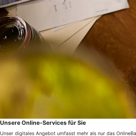
Unsere Online-Services für Sie
Unser digitales Angebot umfasst mehr als nur das OnlineBan