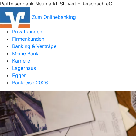
Raiffeisenbank Neumarkt-St. Veit - Reischach eG
Zum Onlinebanking
Privatkunden
Firmenkunden
Banking & Verträge
Meine Bank
Karriere
Lagerhaus
Egger
Bankreise 2026