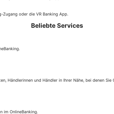
ng-Zugang oder die VR Banking App.
Beliebte Services
neBanking.
ten, Händlerinnen und Händler in Ihrer Nähe, bei denen Si
en im OnlineBanking.