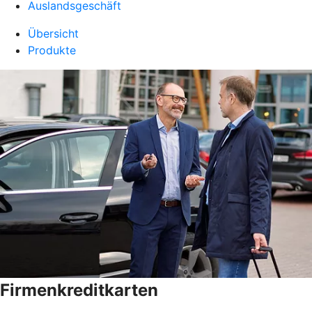
Auslandsgeschäft
Übersicht
Produkte
Firmenkreditkarten