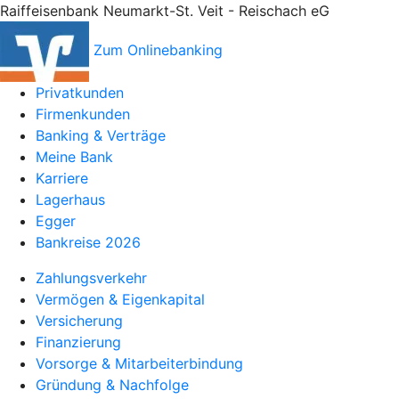
Raiffeisenbank Neumarkt-St. Veit - Reischach eG
Zum Onlinebanking
Privatkunden
Firmenkunden
Banking & Verträge
Meine Bank
Karriere
Lagerhaus
Egger
Bankreise 2026
Zahlungsverkehr
Vermögen & Eigenkapital
Versicherung
Finanzierung
Vorsorge & Mitarbeiterbindung
Gründung & Nachfolge