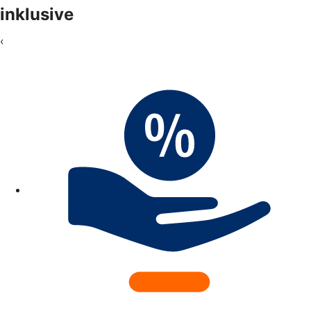
inklusive
‹