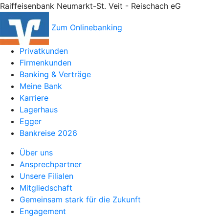
Raiffeisenbank Neumarkt-St. Veit - Reischach eG
Zum Onlinebanking
Privatkunden
Firmenkunden
Banking & Verträge
Meine Bank
Karriere
Lagerhaus
Egger
Bankreise 2026
Über uns
Ansprechpartner
Unsere Filialen
Mitgliedschaft
Gemeinsam stark für die Zukunft
Engagement